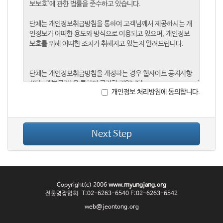
개인정보 처리방침에 동의합니다.
Next Step
Copyright(c) 2006
www.myungjang.org
전통명장협회. T:02-6263-6540 F:02-6263-6542
web@jeontong.org