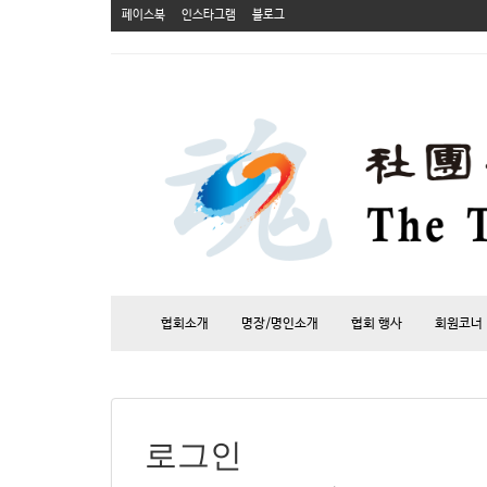
페이스북
인스타그램
블로그
협회소개
명장/명인소개
협회 행사
회원코너
로그인