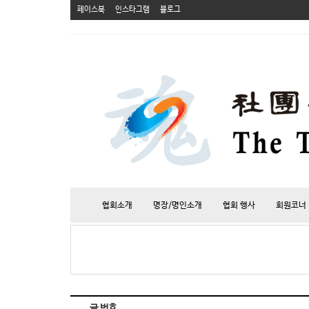
페이스북
인스타그램
블로그
협회소개
명장/명인소개
협회 행사
회원코너
글 번호