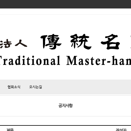
협회소식
오시는길
공지사항
제목
작성자