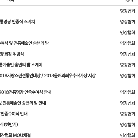
명장협회
전통명장 인증식 스케치
명장협회
명장협회
여식 및 전통예술인 송년의 밤
명장협회
해양 회장 취임식
명장협회
전통예술인 송년의 밤 스케치
명장협회
018자랑스런전통인대상 / 2018올해의최우수작가상 시상
명장협회
 2018전통명장 인증수여식 안내
명장협회
및 전통예술인 송년의 밤 안내
명장협회
장인증수여식 안내
명장협회
식(하반기)
명장협회
장협회 MOU체결
명장협회