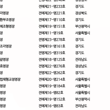
장
전예제21-명233호
경기도
각명장
전예제20-명221호
경상북도
환부조명장
전예제17-명110호
경기도
예조형명장
전예제19-명151호
부산광역시
장
전예제11-명19호
서울특별시
장
전명제23-명278호
경기도
조각명장
전예제19-명161호
경기도
장
전명제25-명319호
경기도
갈명장
전예제18-명125호
전라남도
효명장
전명제22-명276호
경상남도
장
전명제22-명262호
경기도
법체형교정명장
전예제20-명214호
서울특별시
명장
전예제19-명184호
서울특별시
명장
전예제16-명82호
서울특별시
명장
전예제19-명152호
부산광역시
명장
전예제16-명83호
전라남도