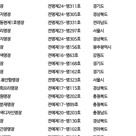
장
전명제24-명311호
경기도
지명장
전명제24-명305호
경상북도
동편제1호명장
전명제25-명331호
전라남도
리명장
전명제23-명297호
서울시
지명장
전명제24-명305호
경상북도
장
전예제19-명156호
광주광역시
색명장
전예제16-명63호
강원도
장
전예제19-명168호
경기도
장
전예제19-명162호
경기도
.봉안함명장
전명제25-명323호
서울시
회요리명장
전예제17-명115호
경상북도
원명장
전예제20-명202호
충청북도
분재명장
전예제17-명89호
충청북도
색디자인명장
전예제20-명203호
충청남도
장
전예제18-명130호
경상북도
간장명장
전예제17-명102호
전라북도