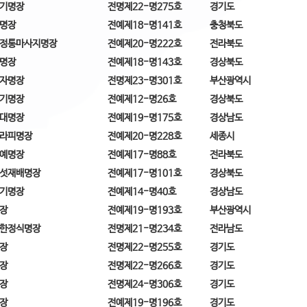
기명장
전명제22-명275호
경기도
명장
전예제18-명141호
충청북도
정통마사지명장
전예제20-명222호
전라북도
명장
전예제18-명143호
경상북도
자명장
전명제23-명301호
부산광역시
기명장
전예제12-명26호
경상북도
대명장
전예제19-명175호
경상남도
라피명장
전예제20-명228호
세종시
예명장
전예제17-명88호
전라북도
섯재배명장
전예제17-명101호
경상북도
기명장
전예제14-명40호
경상남도
장
전예제19-명193호
부산광역시
한정식명장
전명제21-명234호
전라남도
장
전명제22-명255호
경기도
장
전명제22-명266호
경기도
장
전명제24-명306호
경기도
장
전예제19-명196호
경기도