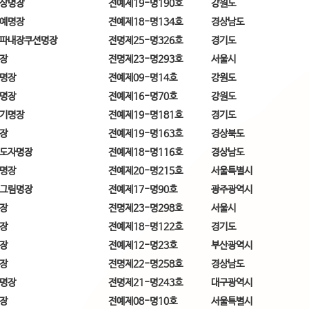
상명장
전예제19-명190호
강원도
예명장
전예제18-명134호
경상남도
파내장쿠션명장
전명제25-명326호
경기도
장
전명제23-명293호
서울시
명장
전예제09-명14호
강원도
명장
전예제16-명70호
강원도
기명장
전예제19-명181호
경기도
장
전예제19-명163호
경상북도
도자명장
전예제18-명116호
경상남도
명장
전예제20-명215호
서울특별시
그림명장
전예제17-명90호
광주광역시
장
전명제23-명298호
서울시
장
전예제18-명122호
경기도
장
전예제12-명23호
부산광역시
장
전명제22-명258호
경상남도
명장
전명제21-명243호
대구광역시
장
전예제08-명10호
서울특별시