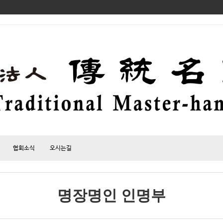
협회소식
오시는길
명장명인 인명부