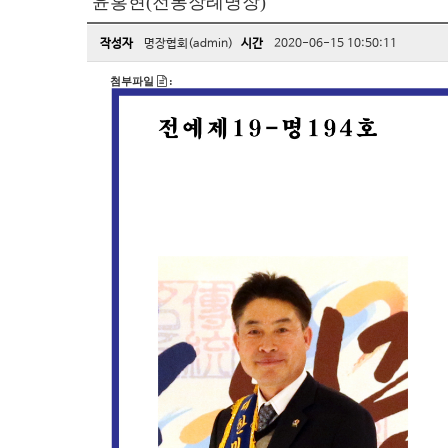
윤홍현(전통장례명장)
작성자
명장협회(admin)
시간
2020-06-15 10:50:11
첨부파일
: