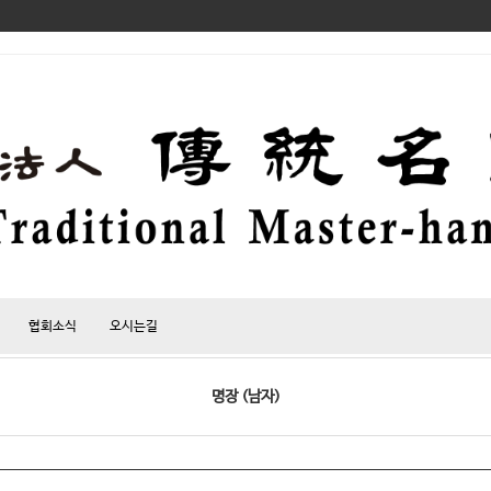
협회소식
오시는길
명장 (남자)