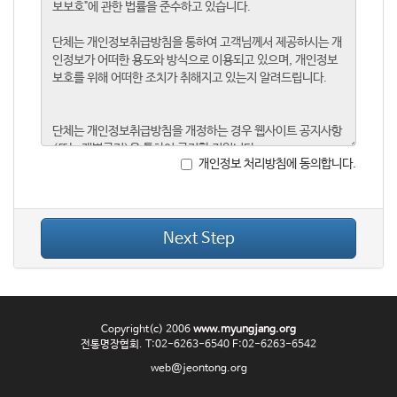
개인정보 처리방침에 동의합니다.
Next Step
Copyright(c) 2006
www.myungjang.org
전통명장협회. T:02-6263-6540 F:02-6263-6542
web@jeontong.org