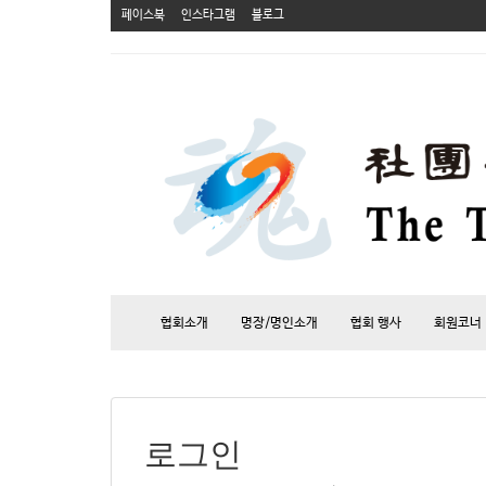
페이스북
인스타그램
블로그
협회소개
명장/명인소개
협회 행사
회원코너
로그인